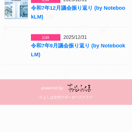
令和7年12月議会振り返り (by Noteboo
kLM)
2025/12/31
記録
令和7年9月議会振り返り (by Notebook
LM)
powered by
© よしば文悟サポーターズクラブ